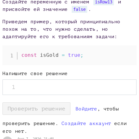
Создайте переменную с именем
и
isRow13
присвойте ей значение
.
false
Приведем пример, который принципиально
похож на то, что нужно сделать, но
адаптируйте его к требованиям задачи:
const
 isGold 
=
true
;
Напишите свое решение
1
Проверить решение
Войдите
, чтобы
проверить решение.
Создайте аккаунт
если
его нет.
Aug 7, 2026 21:01