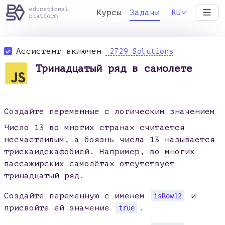
Курсы
Задачи
RU
Ассистент включен
2729 Solutions
Тринадцатый ряд в самолете
Создайте переменные с логическим значением
Число 13 во многих странах считается
несчастливым, а боязнь числа 13 называется
трискаидекафобией. Например, во многих
пассажирских самолётах отсутствует
тринадцатый ряд.
Создайте переменную с именем
и
isRow12
присвойте ей значение
.
true