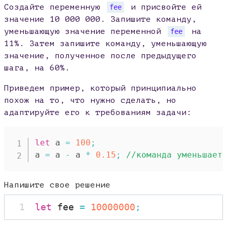
Создайте переменную
и присвойте ей
fee
значение 10 000 000. Запишите команду,
уменьшающую значение переменной
на
fee
11%. Затем запишите команду, уменьшающую
значение, полученное после предыдущего
шага, на 60%.
Приведем пример, который принципиально
похож на то, что нужно сделать, но
адаптируйте его к требованиям задачи:
let
 a 
=
100
;
a 
=
 a 
-
 a 
*
0.15
;
//команда уменьшает
Напишите свое решение
1
let
 fee 
=
10000000
;