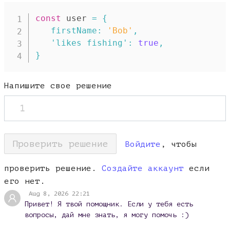
const
 user 
=
{
firstName
:
'Bob'
,
'likes fishing'
:
true
,
}
Напишите свое решение
1
Проверить решение
Войдите
, чтобы
проверить решение.
Создайте аккаунт
если
его нет.
Aug 8, 2026 22:21
Привет! Я твой помощник. Если у тебя есть
вопросы, дай мне знать, я могу помочь :)