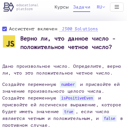
Курсы
Задачи
RU
Ассистент включен
2300 Solutions
Верно ли, что данное число -
положительное четное число?
Дано произвольное число. Определите, верно
ли, что это положительное четное число.
Создайте переменную
и присвойте ей
number
значение произвольного целого числа.
Создайте переменную
и
isPositiveEven
присвойте ей логическое выражение, которое
будет иметь значение
, если число
true
является четным и положительным, и
в
false
противном случае.