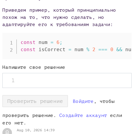
Приведем пример, который принципиально
похож на то, что нужно сделать, но
адаптируйте его к требованиям задачи:
const
 num 
=
6
;
const
 isCorrect 
=
 num 
%
2
===
0
&&
 nu
Напишите свое решение
1
Проверить решение
Войдите
, чтобы
проверить решение.
Создайте аккаунт
если
его нет.
Aug 10, 2026 14:39