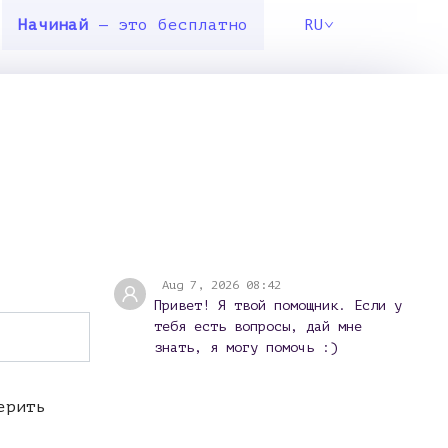
Начинай
— это бесплатно
RU
Aug 7, 2026 08:42
Привет! Я твой помощник. Если у
тебя есть вопросы, дай мне
знать, я могу помочь :)
ерить