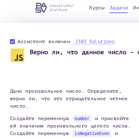
Курсы
Задачи
И
Ассистент включен
2303 Solutions
Верно ли, что данное число - 
Дано произвольное число. Определите,
верно ли, что это отрицательное четное
число.
Создайте переменную
и присвойте
number
ей значение произвольного целого числа.
Создайте переменную
и
isNegativeEven