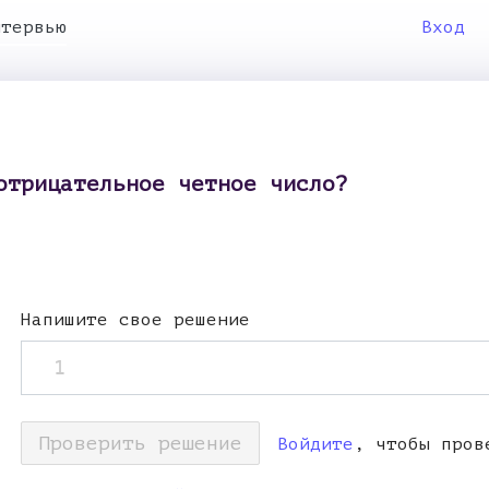
нтервью
Вход
отрицательное четное число?
Напишите свое решение
1
Проверить решение
Войдите
, чтобы пров