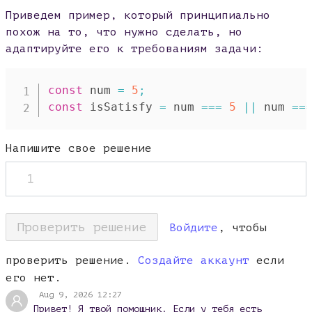
Приведем пример, который принципиально
похож на то, что нужно сделать, но
адаптируйте его к требованиям задачи:
const
 num 
=
5
;
const
 isSatisfy 
=
 num 
===
5
||
 num 
==
Напишите свое решение
1
Проверить решение
Войдите
, чтобы
проверить решение.
Создайте аккаунт
если
его нет.
Aug 9, 2026 12:27
Привет! Я твой помощник. Если у тебя есть