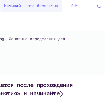
Начинай
— это бесплатно
RU
ng. Основные определения для
ается после прохождения
онятия» и начинайте)