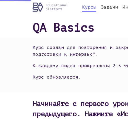
Курсы
Задачи
И
QA Basics
Курс создан для повторения и закр
подготовки к интервью".
К каждому видео прикреплены 2-3 т
Курс обновляется.
Начинайте с первого уро
предыдущего.
Нажмите «И