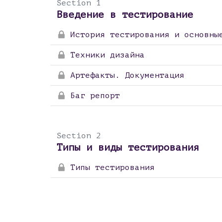
Section
1
Введение в тестирование
История тестирования и основны
Техники дизайна
Артефакты. Документация
Баг репорт
Section
2
Типы и виды тестирования
Типы тестирования